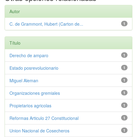
Autor
C. de Grammont, Hubert (Carton de...
1
Título
Derecho de amparo
1
Estado posrevolucionario
1
Miguel Aleman
1
Organizaciones gremiales
1
Propietarios agricolas
1
Reformas Articulo 27 Constitucional
1
Union Nacional de Cosecheros
1