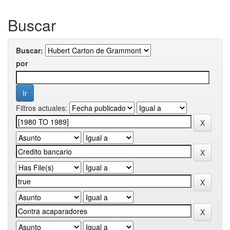
Buscar
Buscar:
por
Filtros actuales: