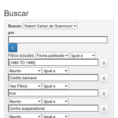
Buscar
Buscar:
por
Filtros actuales: