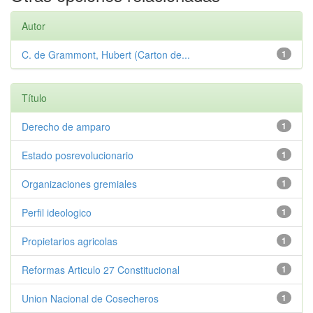
Autor
C. de Grammont, Hubert (Carton de...
1
Título
Derecho de amparo
1
Estado posrevolucionario
1
Organizaciones gremiales
1
Perfil ideologico
1
Propietarios agricolas
1
Reformas Articulo 27 Constitucional
1
Union Nacional de Cosecheros
1