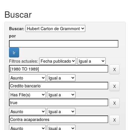
Buscar
Buscar:
por
Filtros actuales: