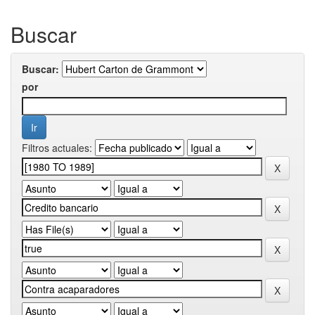
Buscar
Buscar:
por
Filtros actuales: