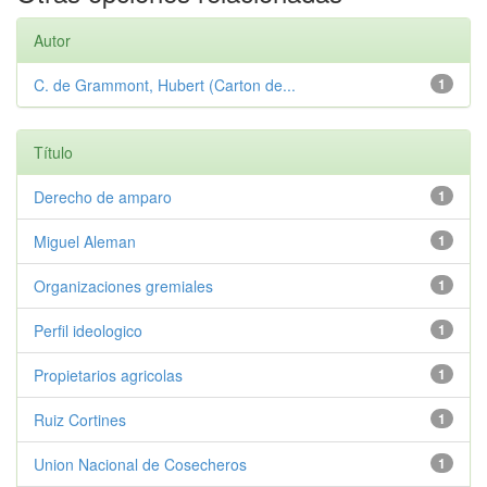
Autor
C. de Grammont, Hubert (Carton de...
1
Título
Derecho de amparo
1
Miguel Aleman
1
Organizaciones gremiales
1
Perfil ideologico
1
Propietarios agricolas
1
Ruiz Cortines
1
Union Nacional de Cosecheros
1