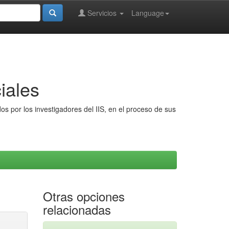
Servicios
Language
iales
s por los investigadores del IIS, en el proceso de sus
Otras opciones
relacionadas