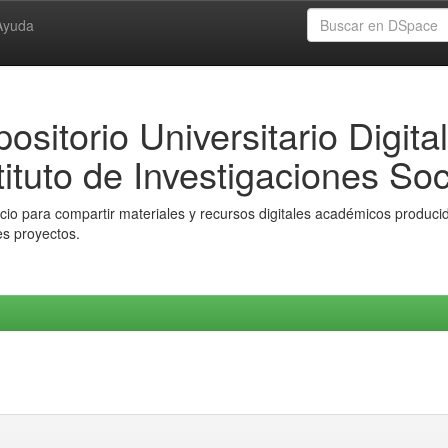
Ayuda
ositorio Universitario Digital
tituto de Investigaciones Soc
io para compartir materiales y recursos digitales académicos producido
es proyectos.