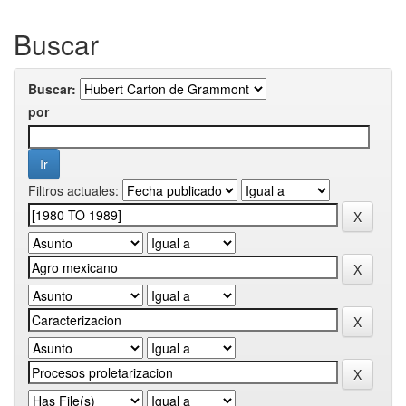
Buscar
Buscar:
por
Filtros actuales: