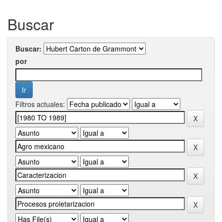
Buscar
Buscar:
por
Filtros actuales: