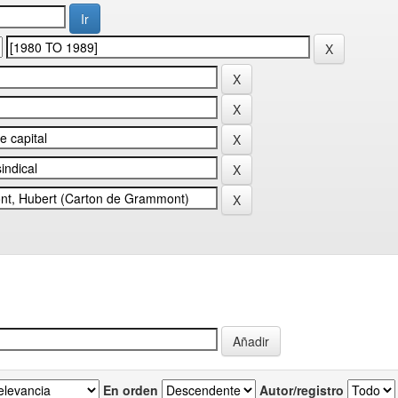
En orden
Autor/registro