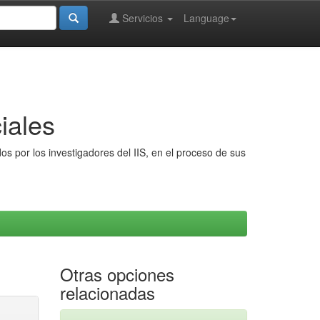
Servicios
Language
iales
s por los investigadores del IIS, en el proceso de sus
Otras opciones
relacionadas