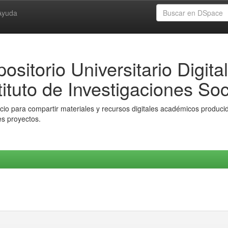
Ayuda
ositorio Universitario Digital
tituto de Investigaciones Soc
io para compartir materiales y recursos digitales académicos producido
es proyectos.