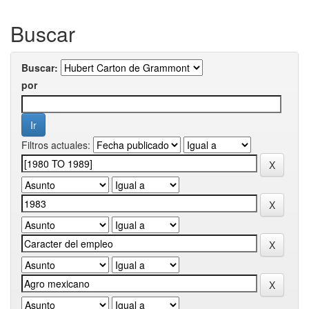
Buscar
Buscar:
por
Filtros actuales: