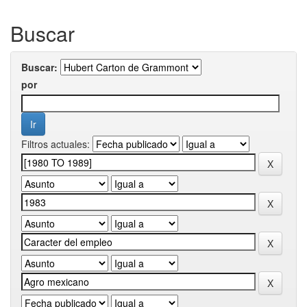
Buscar
Buscar:
por
Filtros actuales: