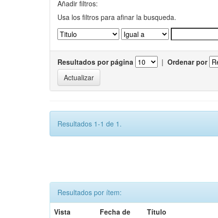
Añadir filtros:
Usa los filtros para afinar la busqueda.
Resultados por página
|
Ordenar por
Resultados 1-1 de 1.
Resultados por ítem:
Vista
Fecha de
Título