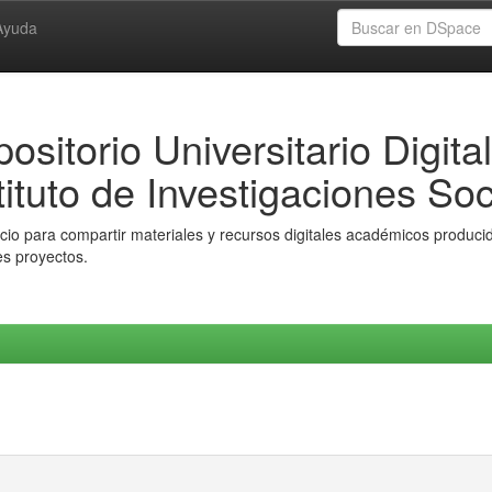
Ayuda
ositorio Universitario Digital
tituto de Investigaciones Soc
io para compartir materiales y recursos digitales académicos producido
es proyectos.