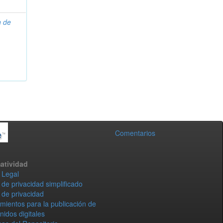
n de
Comentarios
atividad
 Legal
 de privacidad simplificado
 de privacidad
mientos para la publicación de
nidos digitales