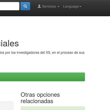
Servicios
Language
iales
s por los investigadores del IIS, en el proceso de sus
Otras opciones
relacionadas