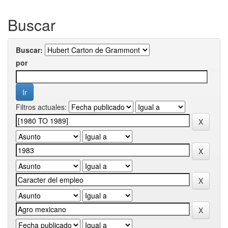
Buscar
Buscar:
por
Filtros actuales: