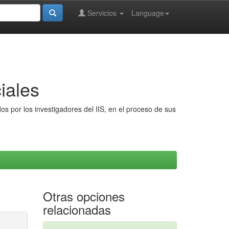
Servicios
Language
iales
s por los investigadores del IIS, en el proceso de sus
Otras opciones
relacionadas