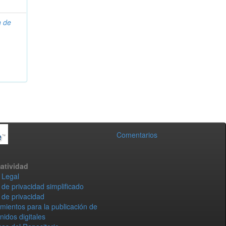
n de
Comentarios
atividad
 Legal
 de privacidad simplificado
 de privacidad
mientos para la publicación de
nidos digitales