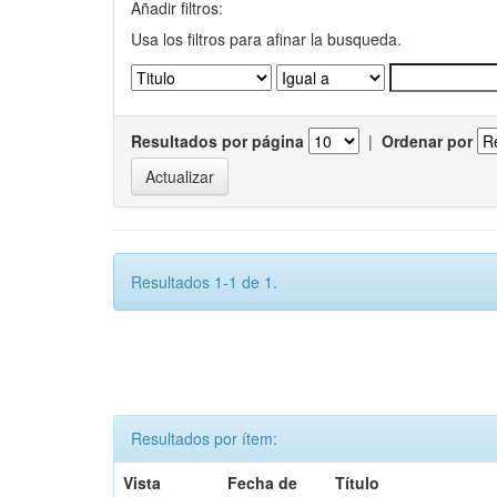
Añadir filtros:
Usa los filtros para afinar la busqueda.
Resultados por página
|
Ordenar por
Resultados 1-1 de 1.
Resultados por ítem:
Vista
Fecha de
Título