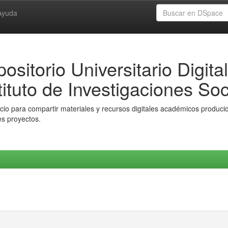
Ayuda
ositorio Universitario Digital
tituto de Investigaciones Soc
io para compartir materiales y recursos digitales académicos producido
es proyectos.