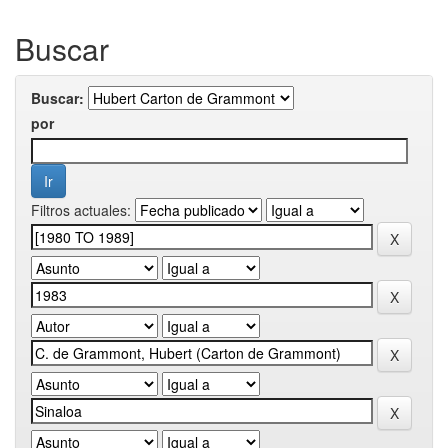
Buscar
Buscar:
por
Filtros actuales: