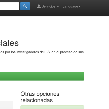
Servicios
Language
iales
s por los investigadores del IIS, en el proceso de sus
Otras opciones
relacionadas