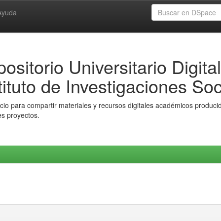
Ayuda
ositorio Universitario Digital
tituto de Investigaciones Soc
io para compartir materiales y recursos digitales académicos producido
es proyectos.