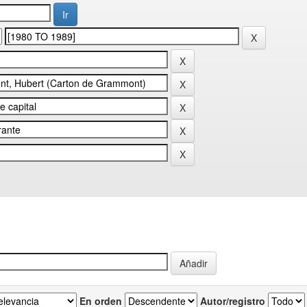
En orden
Autor/registro