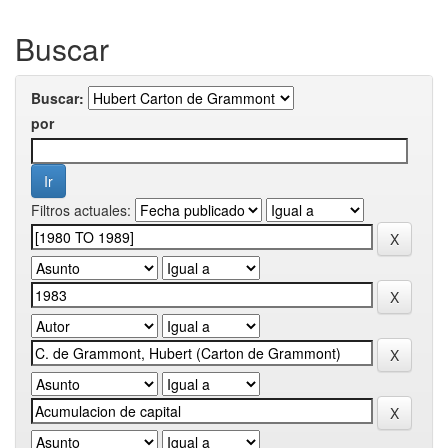
Buscar
Buscar:
por
Filtros actuales: