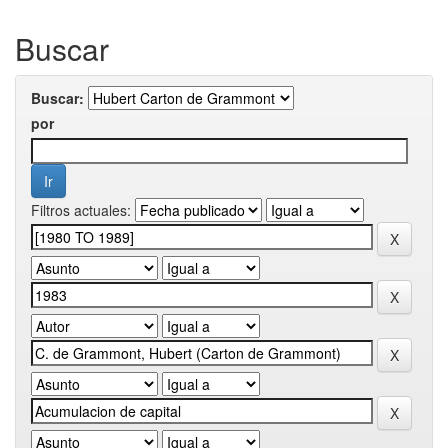
Buscar
Buscar:
por
Filtros actuales: