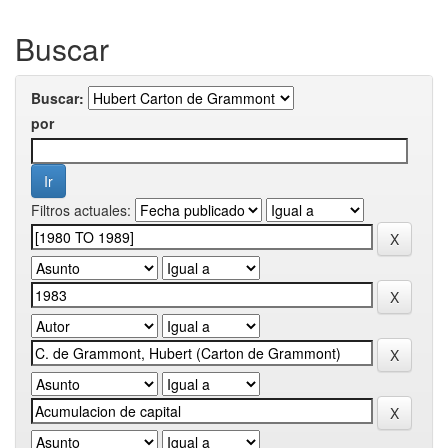
Buscar
Buscar:
por
Filtros actuales: