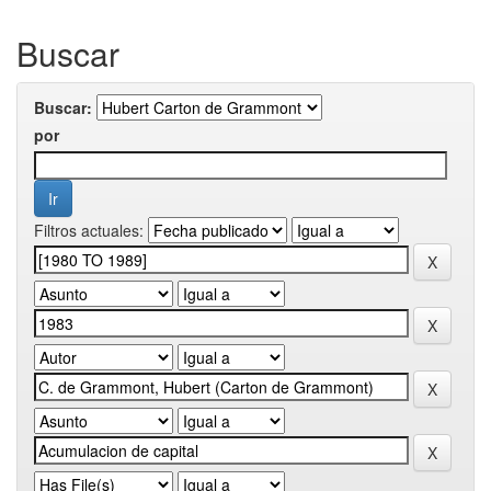
Buscar
Buscar:
por
Filtros actuales: