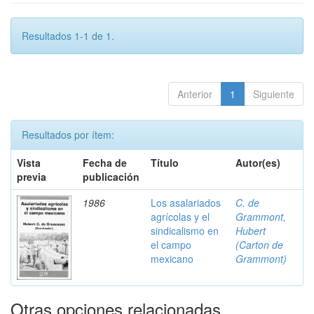
Resultados 1-1 de 1.
Anterior
1
Siguiente
Resultados por ítem:
Vista
Fecha de
Título
Autor(es)
previa
publicación
1986
Los asalariados
C. de
agrícolas y el
Grammont,
sindicalismo en
Hubert
el campo
(Carton de
mexicano
Grammont)
Otras opciones relacionadas