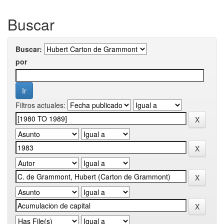
Buscar
Buscar:
por
Filtros actuales: