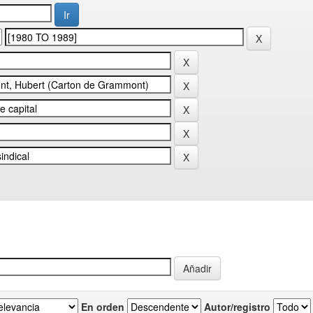
En orden
Autor/registro