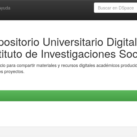
Ayuda
ositorio Universitario Digital
tituto de Investigaciones Soc
io para compartir materiales y recursos digitales académicos producido
es proyectos.