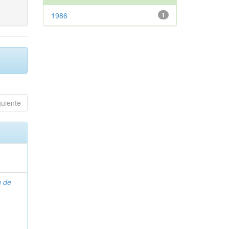
1986
1
guiente
n de