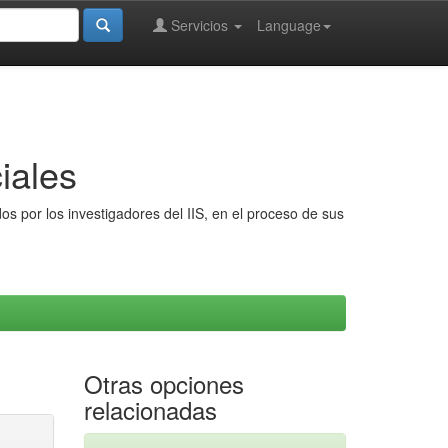
Servicios
Language
iales
s por los investigadores del IIS, en el proceso de sus
Otras opciones
relacionadas