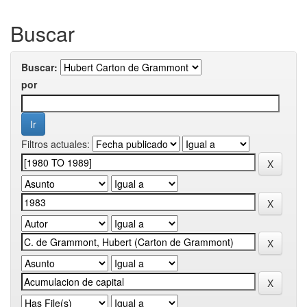
Buscar
Buscar:
por
Filtros actuales: