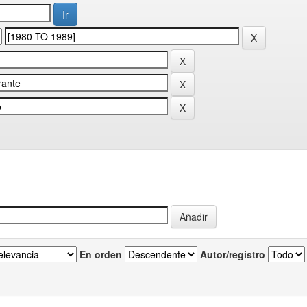
En orden
Autor/registro