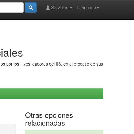
Servicios
Language
iales
s por los investigadores del IIS, en el proceso de sus
Otras opciones
relacionadas