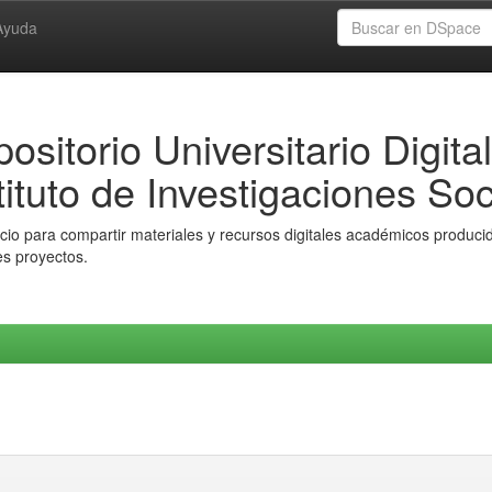
Ayuda
ositorio Universitario Digital
tituto de Investigaciones Soc
io para compartir materiales y recursos digitales académicos producido
es proyectos.