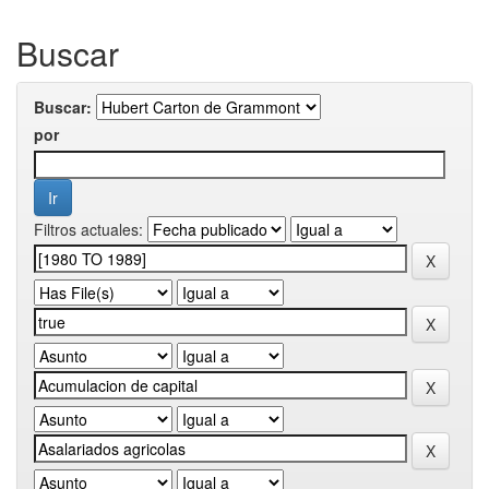
Buscar
Buscar:
por
Filtros actuales: