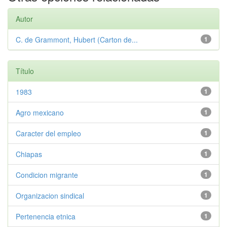
Autor
C. de Grammont, Hubert (Carton de...
1
Título
1983
1
Agro mexicano
1
Caracter del empleo
1
Chiapas
1
Condicion migrante
1
Organizacion sindical
1
Pertenencia etnica
1