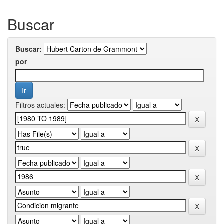
Buscar
Buscar:
por
Filtros actuales: