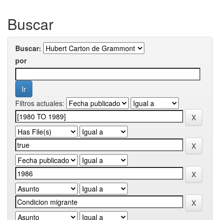
Buscar
Buscar:
por
Filtros actuales: