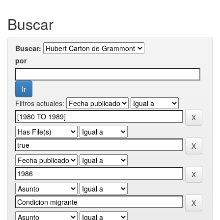
Buscar
Buscar:
por
Filtros actuales: