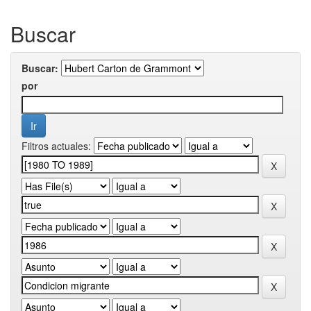
Buscar
Buscar:
por
Filtros actuales: