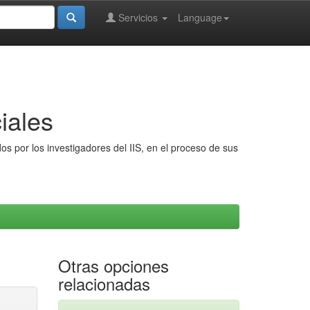
Servicios
Language
iales
s por los investigadores del IIS, en el proceso de sus
Otras opciones
relacionadas