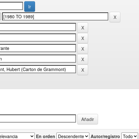
En orden
Autor/registro