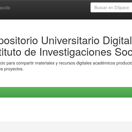
Ayuda
ositorio Universitario Digital
tituto de Investigaciones Soc
io para compartir materiales y recursos digitales académicos producido
es proyectos.