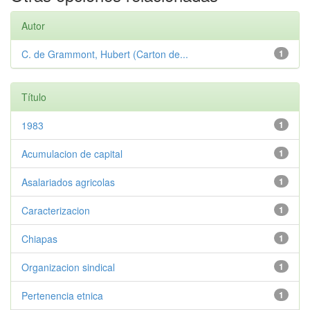
Autor
C. de Grammont, Hubert (Carton de...
1
Título
1983
1
Acumulacion de capital
1
Asalariados agricolas
1
Caracterizacion
1
Chiapas
1
Organizacion sindical
1
Pertenencia etnica
1