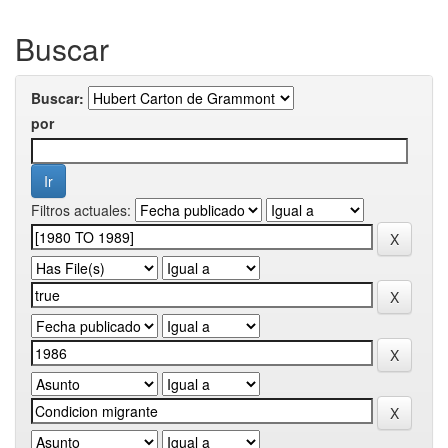
Buscar
Buscar:
por
Filtros actuales: