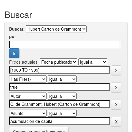
Buscar
Buscar:
por
Filtros actuales:
Comenzar nueva busqueda