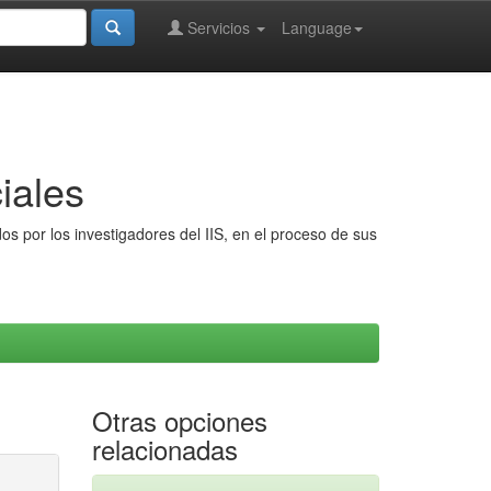
Servicios
Language
iales
s por los investigadores del IIS, en el proceso de sus
Otras opciones
relacionadas