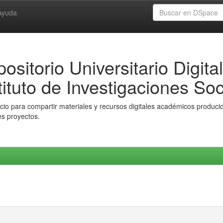
Ayuda
ositorio Universitario Digital
tituto de Investigaciones Soc
io para compartir materiales y recursos digitales académicos producido
es proyectos.