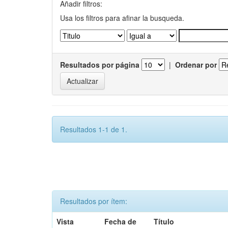
Añadir filtros:
Usa los filtros para afinar la busqueda.
Resultados por página
|
Ordenar por
Resultados 1-1 de 1.
Resultados por ítem:
Vista
Fecha de
Título