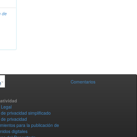
n de
Comentarios
atividad
 Legal
 de privacidad simplificado
 de privacidad
mientos para la publicación de
nidos digitales