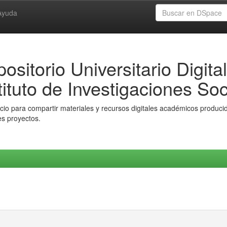
Ayuda
ositorio Universitario Digital
tituto de Investigaciones Soc
io para compartir materiales y recursos digitales académicos producido
es proyectos.