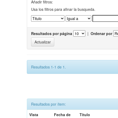
Añadir filtros:
Usa los filtros para afinar la busqueda.
Resultados por página
|
Ordenar por
Resultados 1-1 de 1.
Resultados por ítem:
Vista
Fecha de
Título