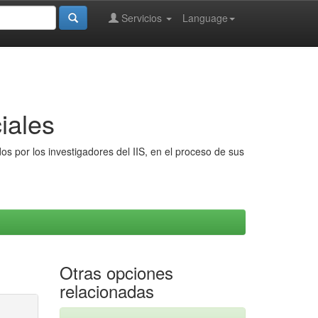
Servicios
Language
iales
s por los investigadores del IIS, en el proceso de sus
Otras opciones
relacionadas