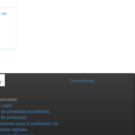
n de
Comentarios
atividad
 Legal
 de privacidad simplificado
 de privacidad
mientos para la publicación de
nidos digitales