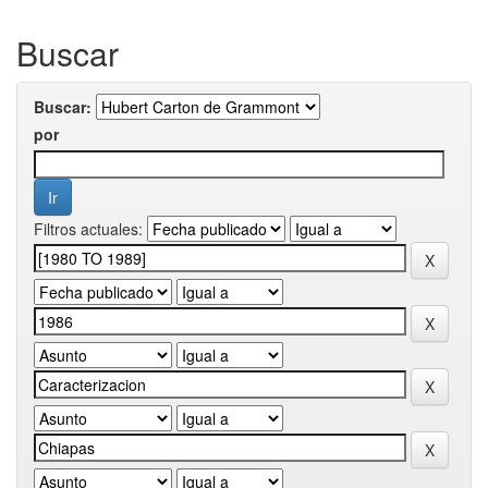
Buscar
Buscar:
por
Filtros actuales: