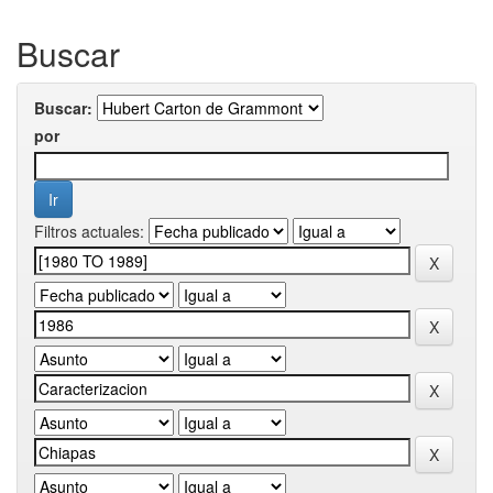
Buscar
Buscar:
por
Filtros actuales: