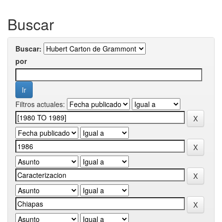
Buscar
Buscar:
por
Filtros actuales: