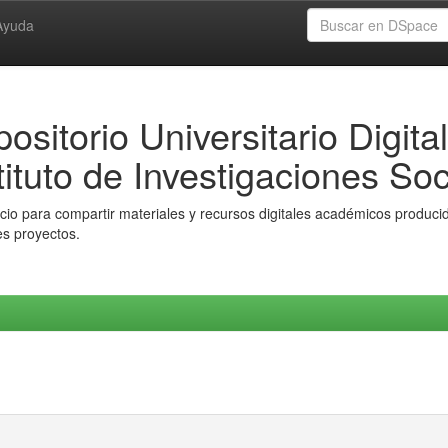
Ayuda
ositorio Universitario Digital
tituto de Investigaciones Soc
io para compartir materiales y recursos digitales académicos producido
es proyectos.