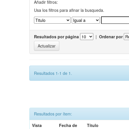
Añadir filtros:
Usa los filtros para afinar la busqueda.
Resultados por página
|
Ordenar por
Resultados 1-1 de 1.
Resultados por ítem:
Vista
Fecha de
Título