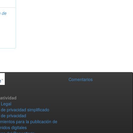
n de
Comentarios
atividad
 Legal
 de privacidad simplificado
 de privacidad
mientos para la publicación de
nidos digitales