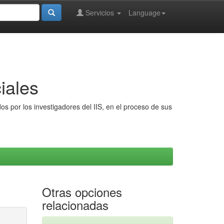
Servicios
Language
iales
s por los investigadores del IIS, en el proceso de sus
Otras opciones
relacionadas