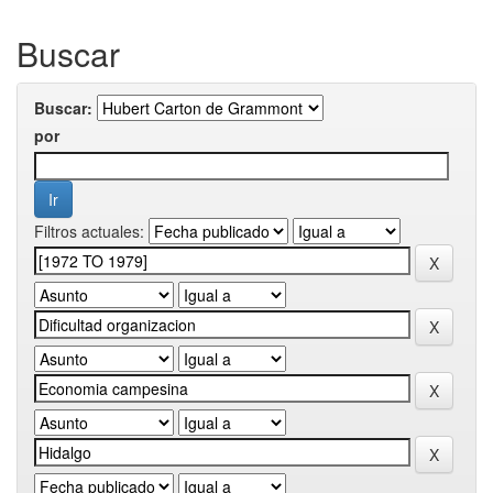
Buscar
Buscar:
por
Filtros actuales: