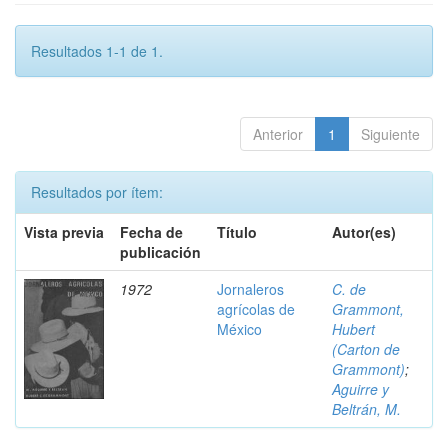
Resultados 1-1 de 1.
Anterior
1
Siguiente
Resultados por ítem:
Vista previa
Fecha de
Título
Autor(es)
publicación
1972
Jornaleros
C. de
agrícolas de
Grammont,
México
Hubert
(Carton de
Grammont)
;
Aguirre y
Beltrán, M.