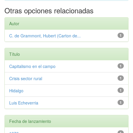
Otras opciones relacionadas
Autor
C. de Grammont, Hubert (Carton de...
1
Título
Capitalismo en el campo
1
Crisis sector rural
1
Hidalgo
1
Luis Echeverria
1
Fecha de lanzamiento