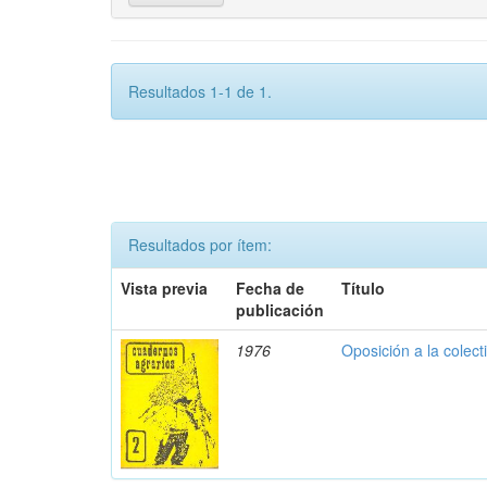
Resultados 1-1 de 1.
Resultados por ítem:
Vista previa
Fecha de
Título
publicación
1976
Oposición a la colect