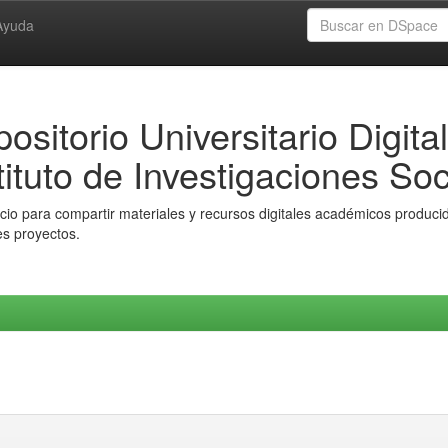
Ayuda
ositorio Universitario Digital
tituto de Investigaciones Soc
io para compartir materiales y recursos digitales académicos producido
es proyectos.