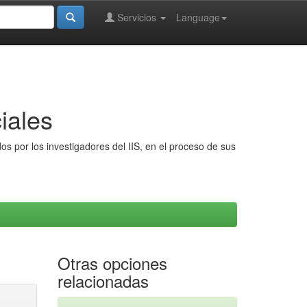
Servicios
Language
iales
s por los investigadores del IIS, en el proceso de sus
Otras opciones
relacionadas