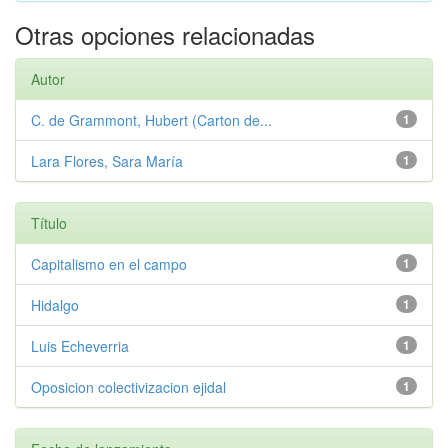
Otras opciones relacionadas
Autor
C. de Grammont, Hubert (Carton de...
1
Lara Flores, Sara María
1
Título
Capitalismo en el campo
1
Hidalgo
1
Luis Echeverria
1
Oposicion colectivizacion ejidal
1