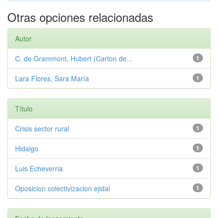
Otras opciones relacionadas
Autor
C. de Grammont, Hubert (Carton de...
1
Lara Flores, Sara María
1
Título
Crisis sector rural
1
Hidalgo
1
Luis Echeverria
1
Oposicion colectivizacion ejidal
1