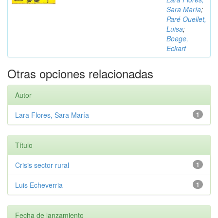
Sara María
;
Paré Ouellet,
Luisa
;
Boege,
Eckart
Otras opciones relacionadas
Autor
Lara Flores, Sara María
1
Título
Crisis sector rural
1
Luis Echeverria
1
Fecha de lanzamiento