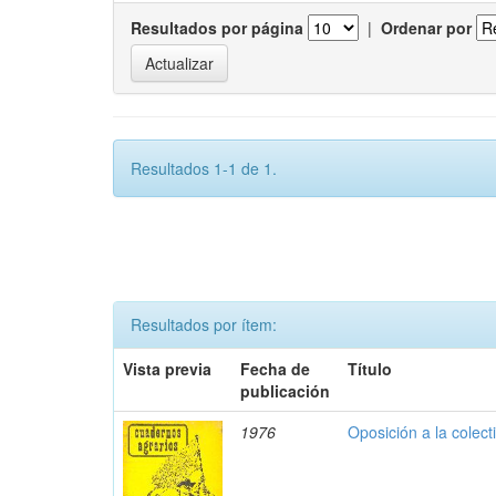
Resultados por página
|
Ordenar por
Resultados 1-1 de 1.
Resultados por ítem:
Vista previa
Fecha de
Título
publicación
1976
Oposición a la colect