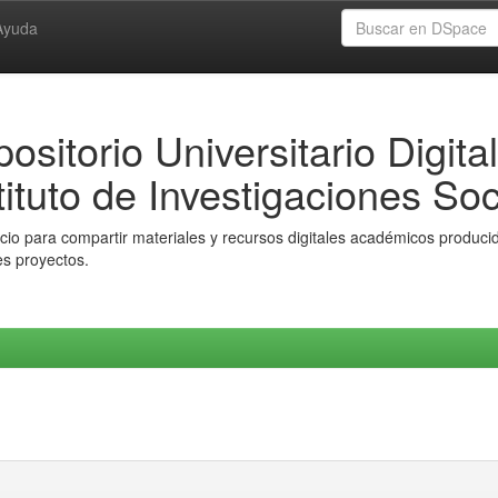
Ayuda
ositorio Universitario Digital
tituto de Investigaciones Soc
io para compartir materiales y recursos digitales académicos producido
es proyectos.