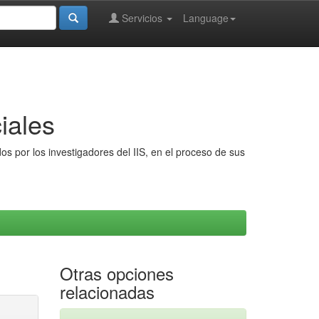
Servicios
Language
iales
s por los investigadores del IIS, en el proceso de sus
Otras opciones
relacionadas