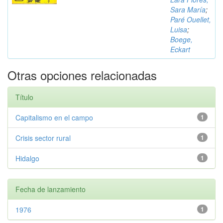
Sara María
;
Paré Ouellet,
Luisa
;
Boege,
Eckart
Otras opciones relacionadas
Título
Capitalismo en el campo
1
Crisis sector rural
1
Hidalgo
1
Fecha de lanzamiento
1976
1