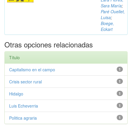
Sara María
;
Paré Ouellet,
Luisa
;
Boege,
Eckart
Otras opciones relacionadas
Título
Capitalismo en el campo
1
Crisis sector rural
1
Hidalgo
1
Luis Echeverria
1
Politica agraria
1