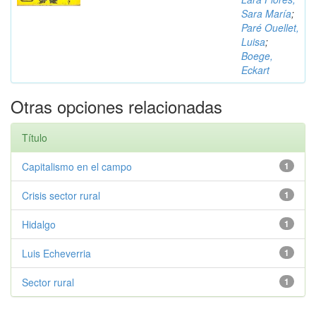
Sara María
;
Paré Ouellet,
Luisa
;
Boege,
Eckart
Otras opciones relacionadas
Título
Capitalismo en el campo
1
Crisis sector rural
1
Hidalgo
1
Luis Echeverria
1
Sector rural
1