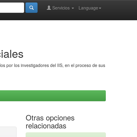
Servicios
Language
iales
s por los investigadores del IIS, en el proceso de sus
Otras opciones
relacionadas