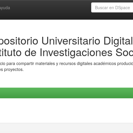
Ayuda
ositorio Universitario Digital
tituto de Investigaciones Soc
io para compartir materiales y recursos digitales académicos producido
es proyectos.