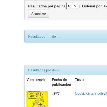
Resultados por página
|
Ordenar por
Resultados 1-1 de 1.
Resultados por ítem:
Vista previa
Fecha de
Título
publicación
1976
Oposición a la colect