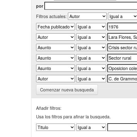
por
Filtros actuales:
Comenzar nueva busqueda
Añadir filtros:
Usa los filtros para afinar la busqueda.