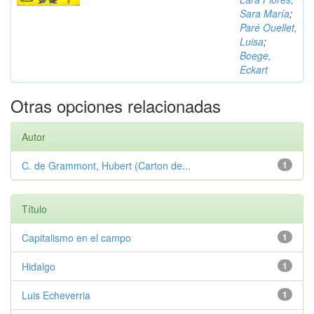
Sara María
;
Paré Ouellet,
Luisa
;
Boege,
Eckart
Otras opciones relacionadas
Autor
C. de Grammont, Hubert (Carton de...
1
Título
Capitalismo en el campo
1
Hidalgo
1
Luis Echeverria
1