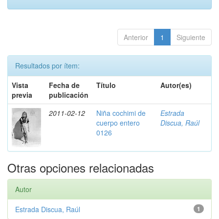
Anterior
1
Siguiente
Resultados por ítem:
Vista
Fecha de
Título
Autor(es)
previa
publicación
2011-02-12
Niña cochimi de
Estrada
cuerpo entero
Discua, Raúl
0126
Otras opciones relacionadas
Autor
Estrada Discua, Raúl
1